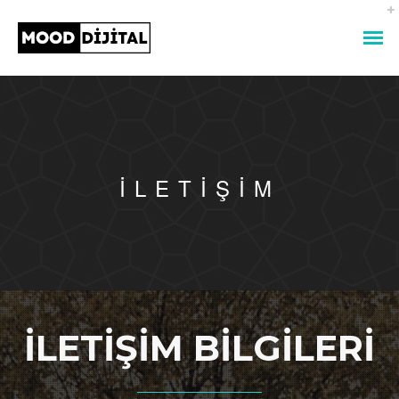
İLETIŞIM
İLETİŞİM BİLGİLERİ