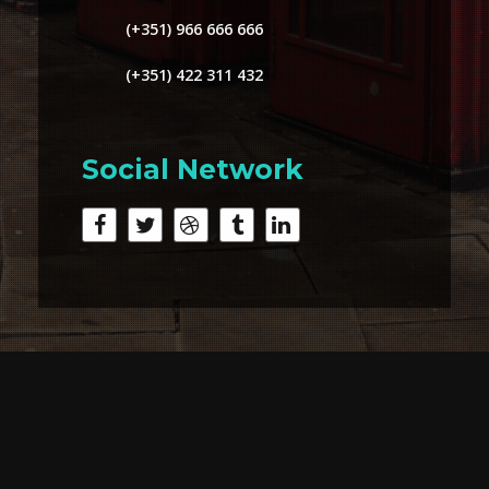
(+351) 966 666 666
(+351) 422 311 432
Social Network