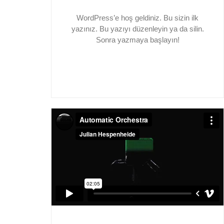
WordPress’e hoş geldiniz. Bu sizin ilk
yazınız. Bu yazıyı düzenleyin ya da silin.
Sonra yazmaya başlayın!